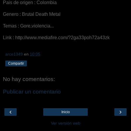
Pais de origen : Colombia
Genero : Brutal Death Metal
Temas : Gore,violencia...
Link : http://www.mediafire.com/?2ga33poh72a43zk
arce1349
en
10:05
Compartir
No hay comentarios:
Publicar un comentario
‹
›
Inicio
Ver versión web