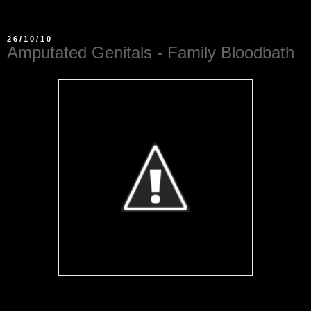
26/10/10
Amputated Genitals - Family Bloodbath